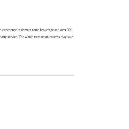
ch experience in domain name brokerage and over 300
party service. The whole transaction process may take