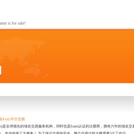
s for sale!
4.cn) 中介交易
.cn)是全球领先的域名交易服务机构，同时也是Icann认证的注册商，拥有六年的域
全、专业的第三方服务！ 为了保证交易的安全，整个交易过程大概需要5个工作日。